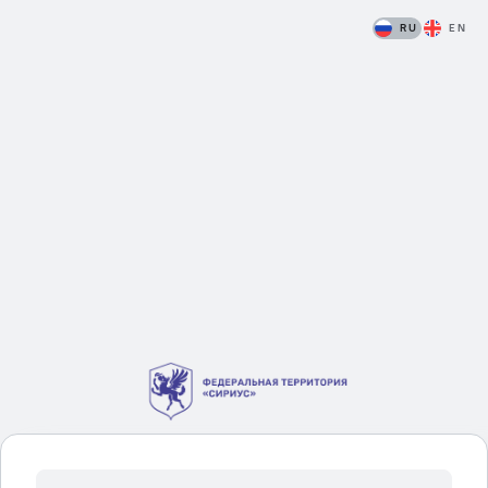
RU
EN